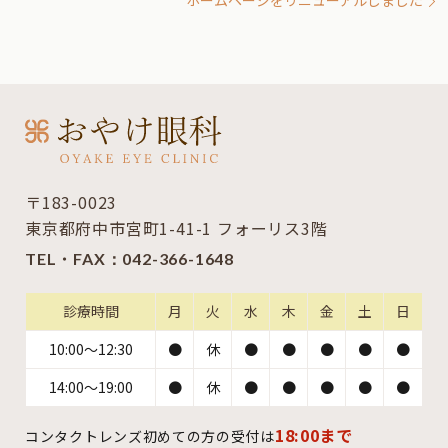
ホームページをリニューアルしました
〒183-0023
東京都府中市宮町1-41-1 フォーリス3階
TEL・FAX：
042-366-1648
診療時間
月
火
水
木
金
土
日
10:00～12:30
●
休
●
●
●
●
●
14:00～19:00
●
休
●
●
●
●
●
18:00まで
コンタクトレンズ初めての方の受付は