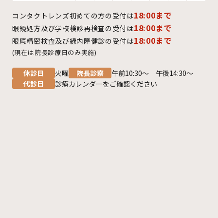
18:00まで
コンタクトレンズ初めての方の受付は
18:00まで
眼鏡処方及び学校検診再検査の受付は
18:00まで
眼底精密検査及び緑内障健診の受付は
(現在は院長診療日のみ実施)
休診日
火曜
院長診察
午前10:30～ 午後14:30～
代診日
診療カレンダーをご確認ください